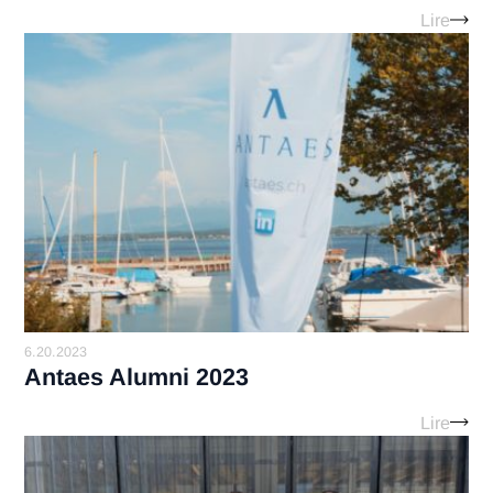
9.5.2023
Découvrez le portrait d’Abel,
consultant Antaes
Lir