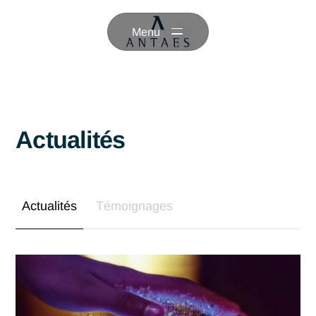
Menu
Actualités
Actualités
Témoignages