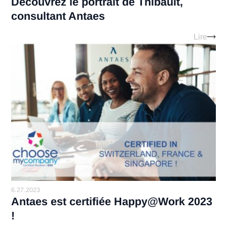
10.3.2023
La Blockchain décryptée par un expe
Antaes
Lir