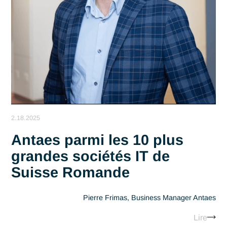
Agilité : 3 Rôles Clés pour
une Satisfaction Client
Maximale
Projet Agile, Framework Scrum… Ça vous par
Lir