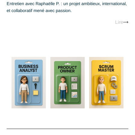
8.28.2025
Une plateforme d’inscripti
sur mesure : un projet qui
rend fier·e chez Antaes.
Entretien avec Raphaëlle P. : un projet ambitieux, internation
et collaboratif mené avec passion.
Lir