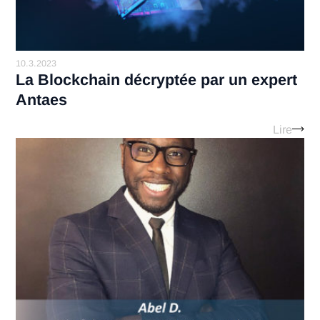
3.8.2024
Célébrons la Journée internationale
des droits de la femme avec une
histoire inspirante !
Lir