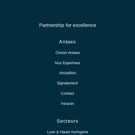
6.20.2023
Antaes Alumni 2023
Lir