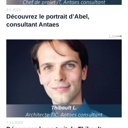
10.27.2023
Le Change Management, par un expe
Antaes
Lir