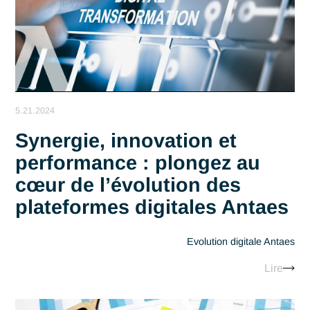
6.6.2024
Bilan Carbone : Une
performance collective
notable