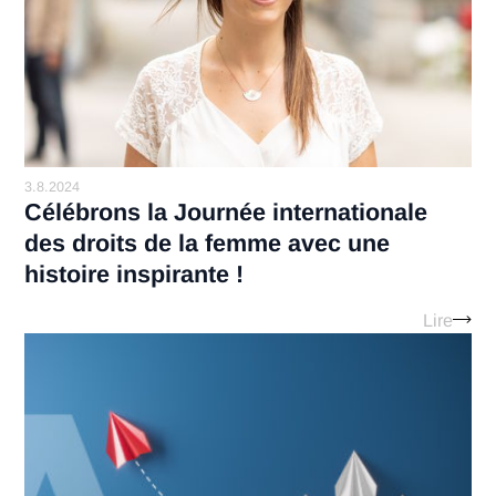
Synergie, innovation et
performance : plongez au
cœur de l’évolution des
plateformes digitales Anta
Evolution digitale An
Lir