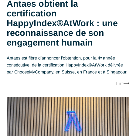
12.22.2025
Antaes obtient la
certification
HappyIndex®AtWork : une
reconnaissance de son
engagement humain