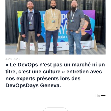
7.14.2023
Découvrez le portrait de Thibault,
consultant Antaes
Lir