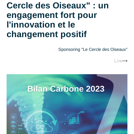
Être Business Analyst chez
Antaes : Focus sur un Méti
en Pleine Expansion
Business Analyst An
Lir