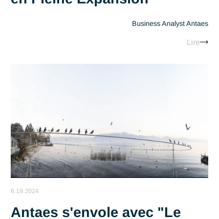
Lir
7.11.2024