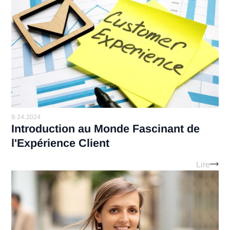
Bilan carbone Antaes 
Lir
5.21.2024