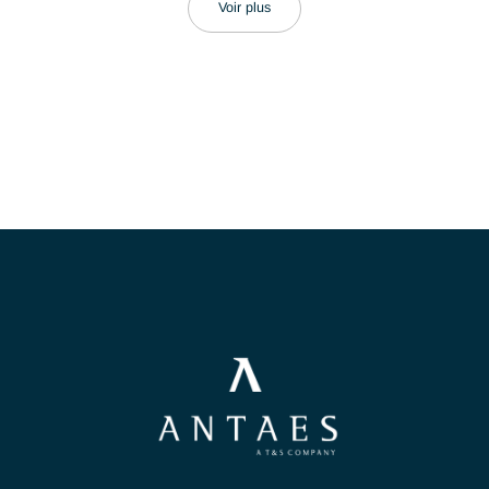
6.27.2023
Antaes est certifiée Happy@Work 20
!
Lir