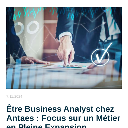
2.18.2025
Antaes parmi les 10 plus
grandes sociétés IT de
Suisse Romande
Pierre Frimas, Business Manager An