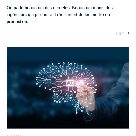
3.23.2026
Pourquoi le Machine
Learning Engineer ne suffit
plus à l’ère des LLM
On parle beaucoup des modèles. Beaucoup moins des
ingénieurs qui permettent réellement de les mettre en
production.
Lir