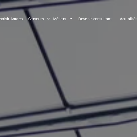
Choisir Antaes
Secteurs
Métiers
Devenir consulta