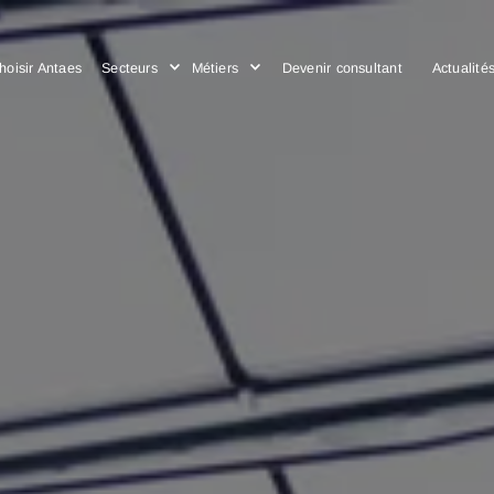
Choisir Antaes
Secteurs
Métiers
Devenir consulta