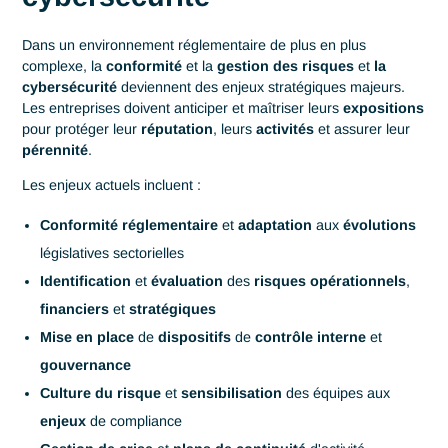
Business
Conformité & Gestion des
Accueil
Management
risques
Conformité & Gestion d
risques, cybersécurité
Antaes accompagne les organisations dans la
mise en