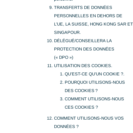
Exactitude des données à caractè
personnel
Rétention des données à caractèr
personnel
TRANSFERTS DE DONNÉES
PERSONNELLES EN DEHORS D
L’UE, LA SUISSE, HONG KONG 
SINGAPOUR.
DÉLÉGUÉ/CONSEILLERA LA
PROTECTION DES DONNÉES
(« DPO »)
UTILISATION DES COOKIES.
QU’EST-CE QU’UN COOKIE 
POURQUOI UTILISONS-NO
DES COOKIES ?