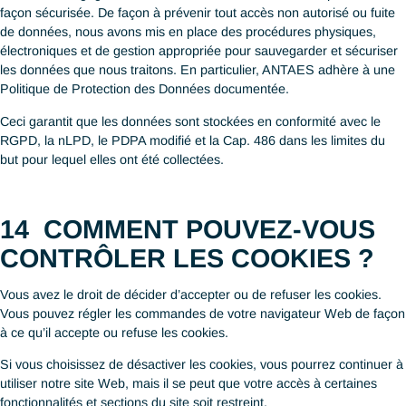
uniquement à des fins d’analyse statistique. Les cookies ne no
donnent pas accès à votre ordinateur ni à vos données, autres
celles que vous avez choisi de partager avec nous.
Pour donner aux visiteurs du site Web d’ANTAES la capacité
d’empêcher Google Analytics d’utiliser leurs données à caractè
personnel, nous avons défini une option opt-out dans notre Poli
de Protection des Données. Vous pouvez à tout moment choisi
d’accepter ou de refuser les cookies en modifiant les command
votre navigateur Web.
11
COMMENT UTILISONS-
NOUS VOS DONNÉES ?
Les données à caractère personnel collectées depuis notre sit
ANTAES sont utilisées à deux fins :