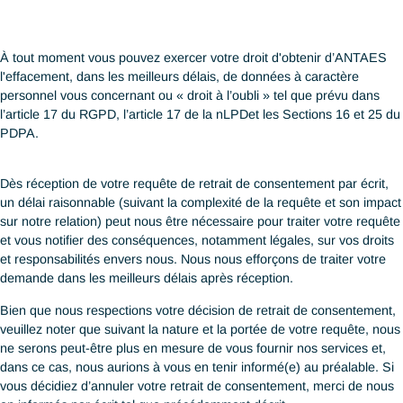
4
Retrait de votre
consentement
Votre consentement à la collecte, utilisation et diffusion de vos
données à caractère personnel restera valide jusqu’à votre d
par écrit de suppression. À tout moment, vous pouvez retirer vo
consentement et demander que nous cessions d’utiliser et/ ou d
vos données personnelles à toutes fins et utilisations mentionn
dans cette notice en soumettant votre demande par écrit ou par
à nos Délégués à la Protection des Données Personnelles (”D
Suisse ou à Singapour dont les données de contact sont dispon
ci-dessous.
ANTAES Consulting SA.
ANTAES Asia Pte. Ltd.