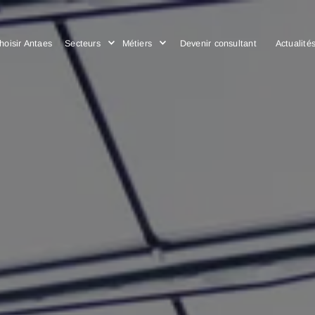
Choisir Antaes
Secteurs
Métiers
Devenir consulta