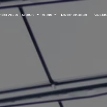
Choisir Antaes
Secteurs
Métiers
Devenir consulta