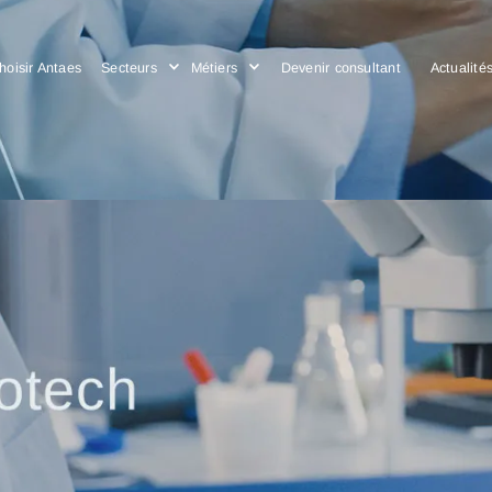
Choisir Antaes
Secteurs
Métiers
Devenir consulta