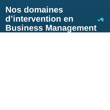
accompagner vos équipes dans le
changement
.
Nos offres d'emplois