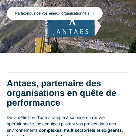
Accueil
Métiers
Business Management