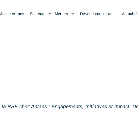
Choisir Antaes
Secteurs
Métiers
Devenir consulta
es de la RSE chez Antaes : Engagements, Initiatives et