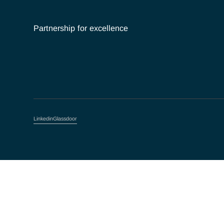
Partnership for excellence
Linkedin
Glassdoor