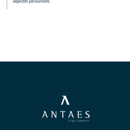
Chaque consultant est guidé pour atteindre ses buts et
objectifs personnels.