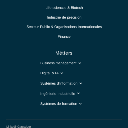
Intranet
Secteurs
Luxe & Haute horlogerie​
Life sciences & Biotech
Industrie de précision​
Secteur Public & Organisations Internationales
Finance
Métiers
Business management
Digital & IA