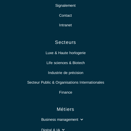
Antaes
Choisir Antaes
Nos Expertises
Actualités
Signalement
Contact
Intranet
Secteurs
Luxe & Haute horlogerie​
Life sciences & Biotech
Industrie de précision​