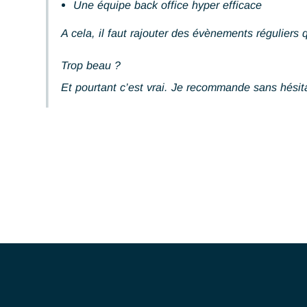
Un encadrement à l’écoute
Une équipe back office hyper efficace
A cela, il faut rajouter des évènements ré
Trop beau ?
Et pourtant c’est vrai. Je recommande sans