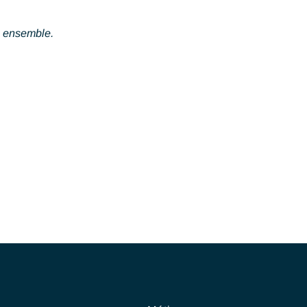
 du bon temps ensemble.