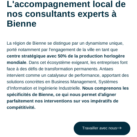
Accueil
Bienne
Conseils et ingénierie à
Bienne
Antaes, votre partenaire
local à Bienne
Acteur de référence du conseil en Suisse depuis 2007, Ant
déploie son expertise au plus près des centres décisionnels
Bienne. Que ce soit depuis notre siège de Genève ou nos
autres bureaux en Suisse, nous accompagnons les
organisations locales dans la réussite de leurs projets les pl
critiques. En nous appuyant sur un réseau de 320 consultan
experts, nous conjuguons réactivité locale et puissance d'un