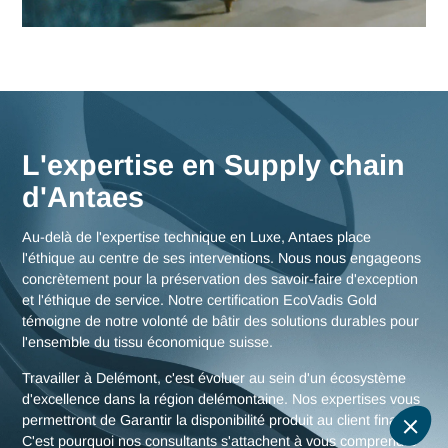
Nos consultants interviennent en immersion totale depuis n
bureaux d'experts en Suisse, garantissant une réactivité
maximale et une connaissance fine des enjeux de la région
delémontaine, mais aussi des stratégies globales pour toute
Suisse.
Nous rencontrer