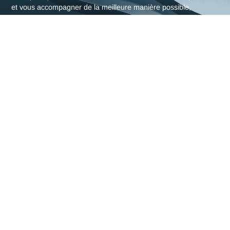
L'expertise en Supply chai
d'Antaes