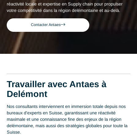
Consultant expert en Supply chain à
Accueil
Delémont
Delémont
Consultant expert en
Supply chain à Delémon
Acteur de référence du conseil en Suisse depuis 2007, Ant
déploie son expertise au plus près des centres décisionnels
Delémont. Au cœur de cette région qui s'impose comme un
berceau de la micro-mécanique de précision, la maîtrise en
Supply chain est un levier stratégique de performance. Ant