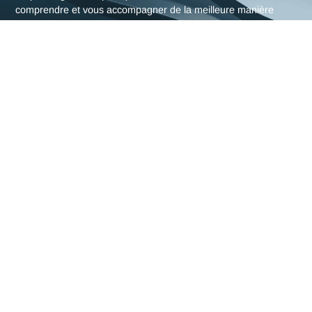
L'expertise en Sécurité
architecture réseau d'Anta