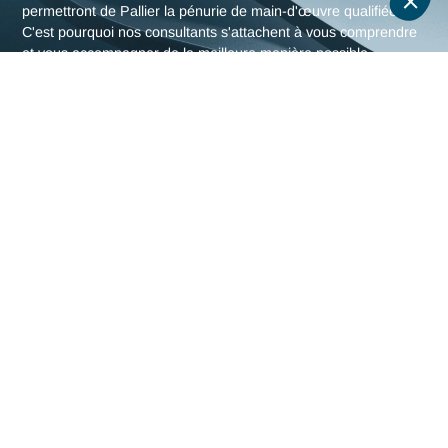
L'expertise en Robotique &
Automatisation d'Antaes