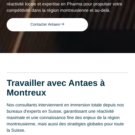
Accueil
Montreux
Consultant expert en Pharma à Montreu
Consultant expert en
Pharma à Montreux
Acteur de référence du conseil en Suisse depuis 2007, Ant
déploie son expertise au plus près des centres décisionnels
Montreux. Au cœur de cette région qui s'impose comme un
pilier fort de l'hôtellerie de luxe et des services de prestige, l
maîtrise en Pharma est un levier stratégique de performanc