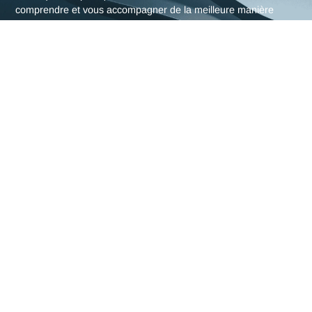
L'expertise en Pharma
d'Antaes