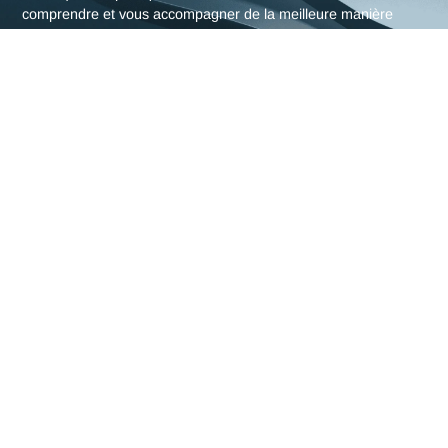
L'expertise en Pharma
d'Antaes