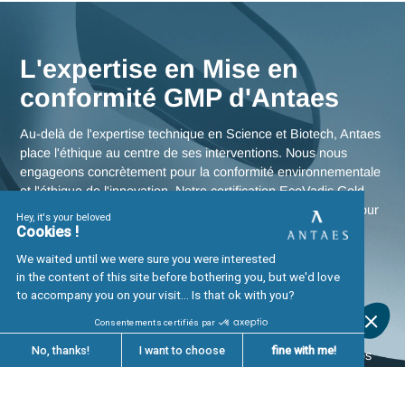
bâloise, mais aussi des stratégies globales pour toute la
Suisse.
Nous rencontrer