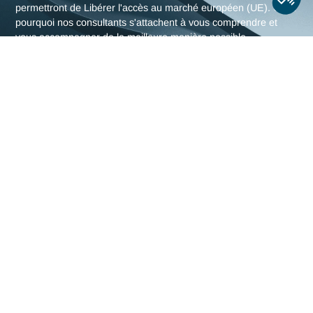
L'expertise en Marquage C
machine d'Antaes