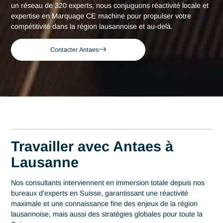
Consultant expert en Marquage CE
Accueil
Lausanne
machine à Lausanne
Consultant expert en
Marquage CE machine à
Lausanne
Acteur de référence du conseil en Suisse depuis 2007, Ant
déploie son expertise au plus près des centres décisionnels
Lausanne. Au cœur de cette région qui s'impose comme un
hub de la health tech avec plus de 1000 entreprises experte
en Bio Tech, la maîtrise en Marquage CE machine est un le