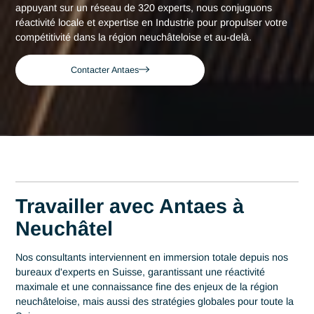
Accueil
Neuchâtel
Consultant expert en Industrie à Neuch
Consultant expert en
Industrie à Neuchâtel
Acteur de référence du conseil en Suisse depuis 2007, Ant
déploie son expertise au plus près des centres décisionnels
Neuchâtel. Au cœur de cette région qui s'impose comme un
premier pôle de recherche microtechnique et horlogère, la