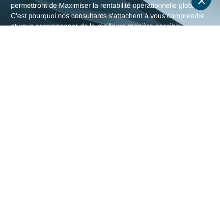
L'expertise en Industrie
d'Antaes