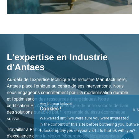
Fribourg
Nos consultants interviennent en immersion totale depuis n
bureaux d'experts en Suisse, garantissant une réactivité
maximale et une connaissance fine des enjeux de la région
fribourgeoise, mais aussi des stratégies globales pour toute 
Suisse.
Nous rencontrer