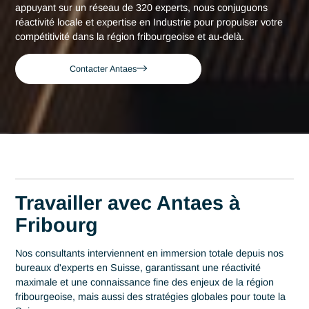
Accueil
Fribourg
Consultant expert en Industrie à Fribourg
Consultant expert en
Industrie à Fribourg
Acteur de référence du conseil en Suisse depuis 2007, Ant
déploie son expertise au plus près des centres décisionnels
Fribourg. Au cœur de cette région qui s'impose comme un
carrefour industriel majeur sur l'axe Berne-Lausanne, la