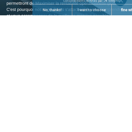
L'expertise en Industrie
d'Antaes