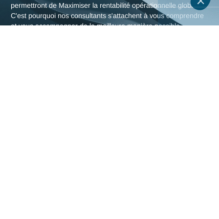
L'expertise en Industrie
d'Antaes