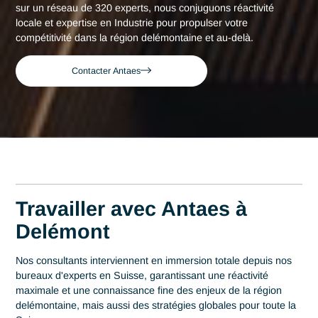
Accueil
Delémont
Consultant expert en Industrie à Delém
Consultant expert en
Industrie à Delémont
Acteur de référence du conseil en Suisse depuis 2007, Ant
déploie son expertise au plus près des centres décisionnels
Delémont. Au cœur de cette région qui s'impose comme un
berceau de la micro-mécanique de précision, la maîtrise en