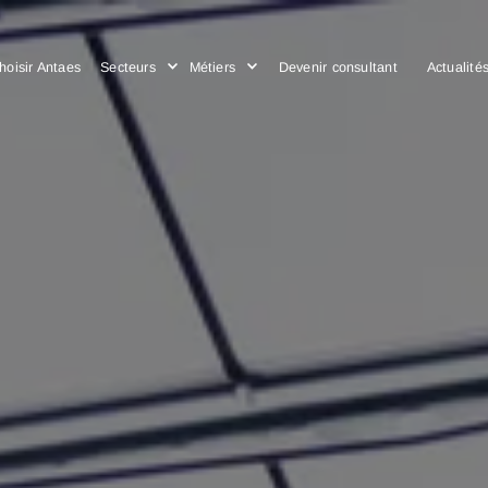
Choisir Antaes
Secteurs
Métiers
Devenir consulta