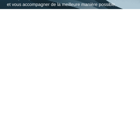
L'expertise en Horlogerie
d'Antaes