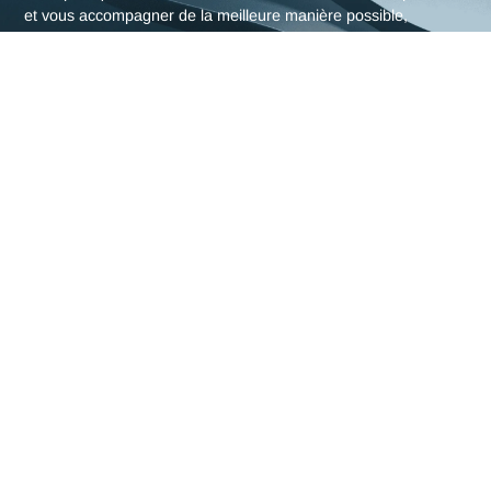
L'expertise en Docker et
Kubernetes d'Antaes