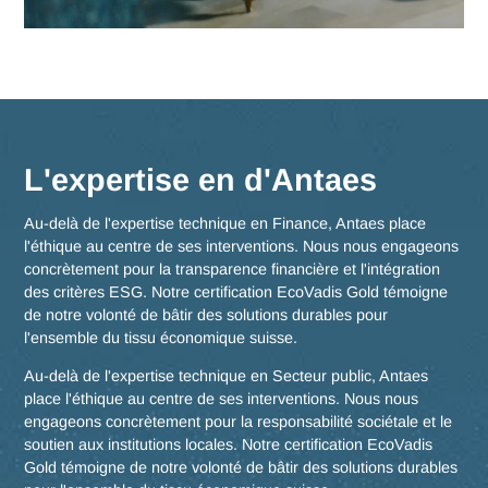
expertise en pour propulser votre compétitivité dans la régi
delémontaine et au-delà.
Contacter Antaes
Travailler avec Antaes à
Delémont
Nos consultants interviennent en immersion totale depuis n
bureaux d'experts en Suisse, garantissant une réactivité
maximale et une connaissance fine des enjeux de la région