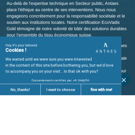
L'expertise en d'Antaes
Au-delà de l'expertise technique en Finance, Antaes place
l'éthique au centre de ses interventions. Nous nous engage
concrètement pour la transparence financière et l'intégratio
des critères ESG. Notre certification EcoVadis Gold témoig
de notre volonté de bâtir des solutions durables pour
l'ensemble du tissu économique suisse.