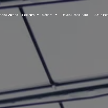
Choisir Antaes
Secteurs
Métiers
Devenir consulta