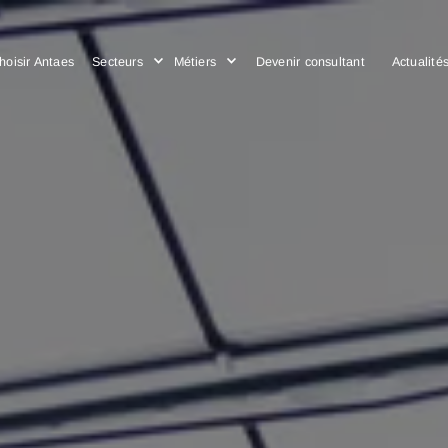
Choisir Antaes
Secteurs
Métiers
Devenir consulta