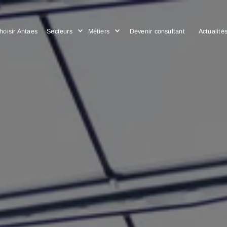
Choisir Antaes
Secteurs
Métiers
Devenir consulta