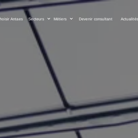
Choisir Antaes
Secteurs
Métiers
Devenir consulta