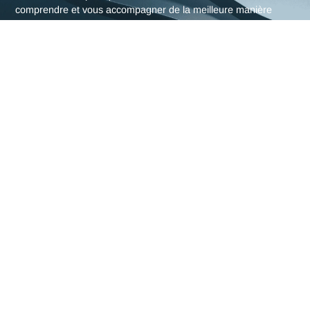
L'expertise en Audit
cybersécurité d'Antaes