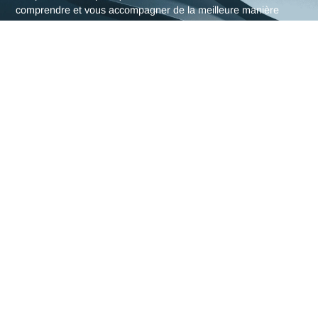
L'expertise en Appel d'offre
d'Antaes