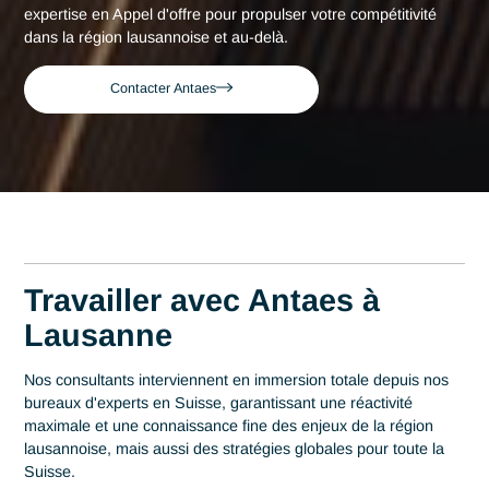
Consultant expert en Appel d'offre à
Accueil
Lausanne
Lausanne
Consultant expert en
Appel d'offre à Lausann
Acteur de référence du conseil en Suisse depuis 2007, Ant
déploie son expertise au plus près des centres décisionnels
Lausanne. Au cœur de cette région qui s'impose comme un
hub de la health tech avec plus de 1000 entreprises experte
en Bio Tech, la maîtrise en Appel d'offre est un levier
stratégique de performance. Antaes accompagne les