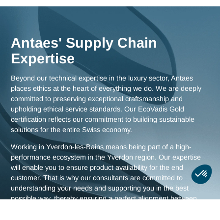
knowledge of the challenges facing the Yverdon region, as w
as comprehensive strategies for all of Switzerland.
Meet us