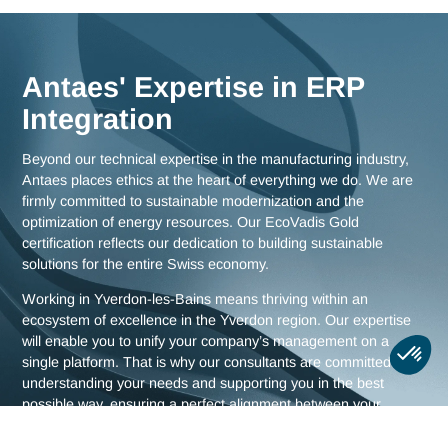
knowledge of the challenges facing the Yverdon region, as w
as comprehensive strategies for all of Switzerland.
Meet us